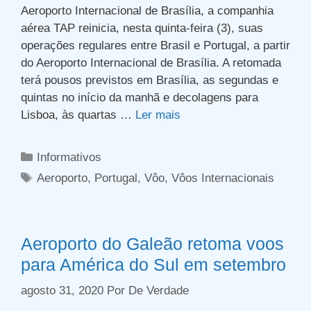
Aeroporto Internacional de Brasília, a companhia
aérea TAP reinicia, nesta quinta-feira (3), suas
operações regulares entre Brasil e Portugal, a partir
do Aeroporto Internacional de Brasília. A retomada
terá pousos previstos em Brasília, as segundas e
quintas no início da manhã e decolagens para
Lisboa, às quartas …
Ler mais
Categorias
Informativos
Tags
Aeroporto
,
Portugal
,
Vôo
,
Vôos Internacionais
Aeroporto do Galeão retoma voos
para América do Sul em setembro
agosto 31, 2020
Por
De Verdade