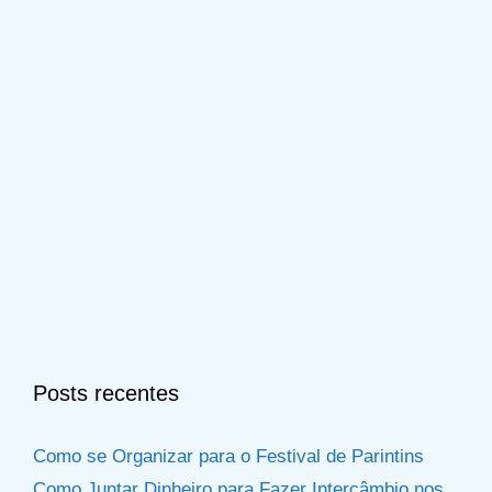
Posts recentes
Como se Organizar para o Festival de Parintins
Como Juntar Dinheiro para Fazer Intercâmbio nos