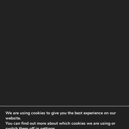
We are using cookies to give you the best experience on our
website.
You can find out more about which cookies we are using or
switch them off in
settings
.