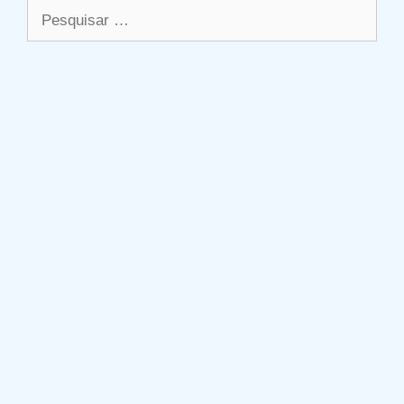
Pesquisar
por: