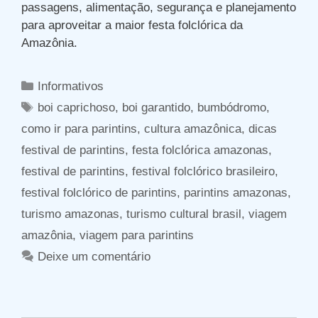
passagens, alimentação, segurança e planejamento
para aproveitar a maior festa folclórica da
Amazônia.
Categorias
Informativos
Tags
boi caprichoso
,
boi garantido
,
bumbódromo
,
como ir para parintins
,
cultura amazônica
,
dicas
festival de parintins
,
festa folclórica amazonas
,
festival de parintins
,
festival folclórico brasileiro
,
festival folclórico de parintins
,
parintins amazonas
,
turismo amazonas
,
turismo cultural brasil
,
viagem
amazônia
,
viagem para parintins
Deixe um comentário