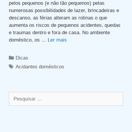
pelos pequenos (e não tão pequenos) pelas
numerosas possibilidades de lazer, brincadeiras e
descanso, as férias alteram as rotinas o que
aumenta os riscos de pequenos acidentes, quedas
e traumas dentro e fora de casa. No ambiente
doméstico, os …
Ler mais
Categorias
Dicas
Tags
Acidantes domésticos
Pesquisar
por: