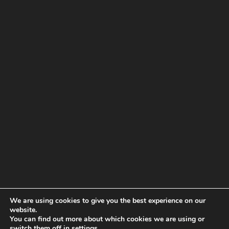
We are using cookies to give you the best experience on our
website.
You can find out more about which cookies we are using or
switch them off in
settings
.