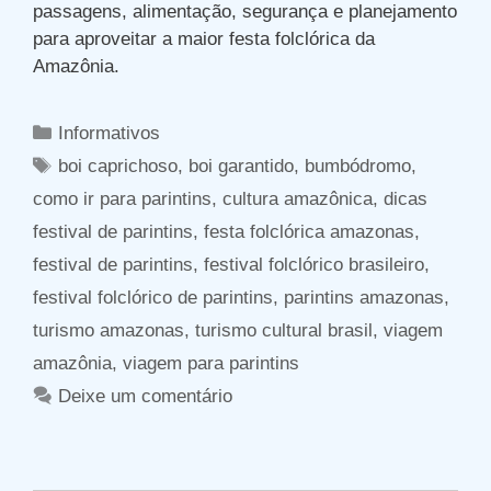
passagens, alimentação, segurança e planejamento
para aproveitar a maior festa folclórica da
Amazônia.
Categorias
Informativos
Tags
boi caprichoso
,
boi garantido
,
bumbódromo
,
como ir para parintins
,
cultura amazônica
,
dicas
festival de parintins
,
festa folclórica amazonas
,
festival de parintins
,
festival folclórico brasileiro
,
festival folclórico de parintins
,
parintins amazonas
,
turismo amazonas
,
turismo cultural brasil
,
viagem
amazônia
,
viagem para parintins
Deixe um comentário