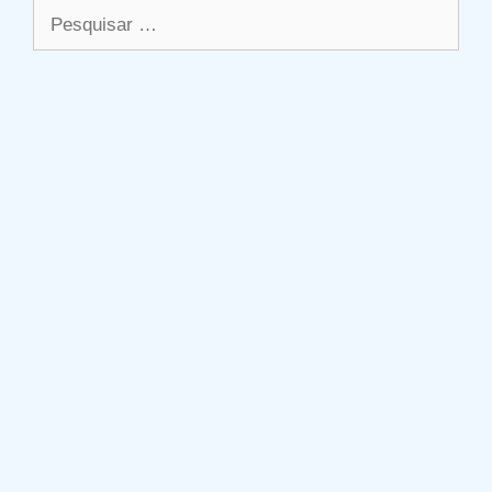
Pesquisar
por: