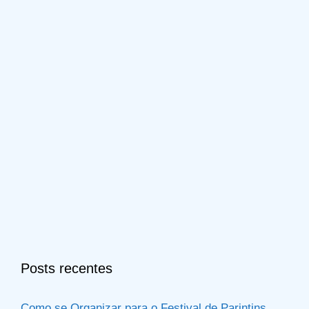
Posts recentes
Como se Organizar para o Festival de Parintins