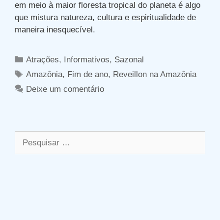
em meio à maior floresta tropical do planeta é algo
que mistura natureza, cultura e espiritualidade de
maneira inesquecível.
Categorias
Atrações
,
Informativos
,
Sazonal
Tags
Amazônia
,
Fim de ano
,
Reveillon na Amazônia
Deixe um comentário
Pesquisar
por: