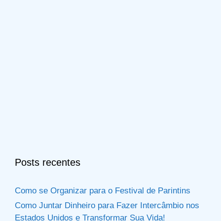
Posts recentes
Como se Organizar para o Festival de Parintins
Como Juntar Dinheiro para Fazer Intercâmbio nos
Estados Unidos e Transformar Sua Vida!