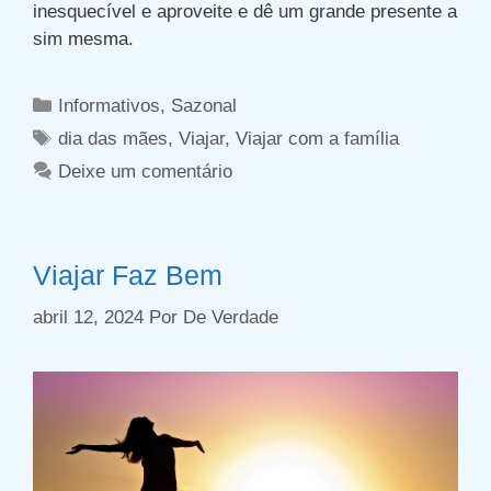
inesquecível e aproveite e dê um grande presente a
sim mesma.
Categorias
Informativos
,
Sazonal
Tags
dia das mães
,
Viajar
,
Viajar com a família
Deixe um comentário
Viajar Faz Bem
abril 12, 2024
Por
De Verdade