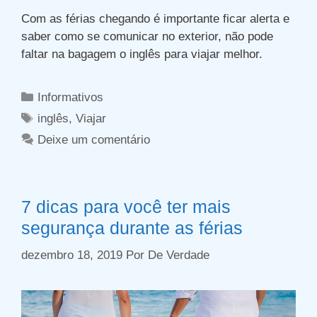
Com as férias chegando é importante ficar alerta e
saber como se comunicar no exterior, não pode
faltar na bagagem o inglês para viajar melhor.
Categorias
Informativos
Tags
inglês
,
Viajar
Deixe um comentário
7 dicas para você ter mais
segurança durante as férias
dezembro 18, 2019
Por
De Verdade