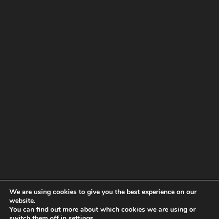
We are using cookies to give you the best experience on our
website.
You can find out more about which cookies we are using or
switch them off in
settings
.