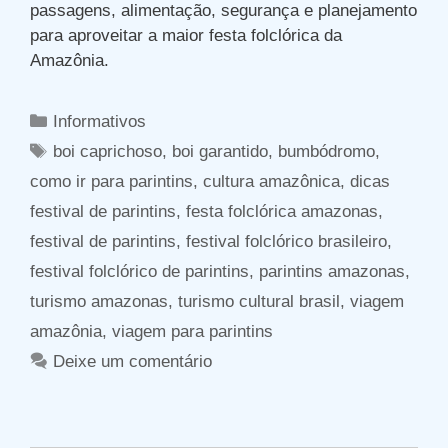
passagens, alimentação, segurança e planejamento
para aproveitar a maior festa folclórica da
Amazônia.
Categorias
Informativos
Tags
boi caprichoso
,
boi garantido
,
bumbódromo
,
como ir para parintins
,
cultura amazônica
,
dicas
festival de parintins
,
festa folclórica amazonas
,
festival de parintins
,
festival folclórico brasileiro
,
festival folclórico de parintins
,
parintins amazonas
,
turismo amazonas
,
turismo cultural brasil
,
viagem
amazônia
,
viagem para parintins
Deixe um comentário