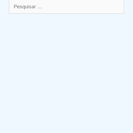
Pesquisar
por: