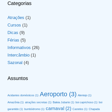
Categorias
Atrações
(1)
Cursos
(1)
Dicas
(9)
Férias
(5)
Informativos
(26)
Intercâmbio
(1)
Sazonal
(4)
Assuntos
Aeroporto
(3)
Acidantes domésticos
(1)
Alentejo
(1)
Amazônia
(1)
atrações secretas
(1)
Baleia Jubarte
(1)
boi caprichoso
(1)
boi
carnaval
(2)
garantido
(1)
bumbódromo
(1)
Castelos
(1)
Chapada