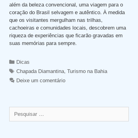
além da beleza convencional, uma viagem para o
coração do Brasil selvagem e autêntico. À medida
que os visitantes mergulham nas trilhas,
cachoeiras e comunidades locais, descobrem uma
riqueza de experiências que ficarão gravadas em
suas memórias para sempre.
Categorias
Dicas
Tags
Chapada Diamantina
,
Turismo na Bahia
Deixe um comentário
Pesquisar
por: