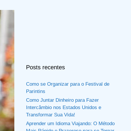
Posts recentes
Como se Organizar para o Festival de
Parintins
Como Juntar Dinheiro para Fazer
Intercâmbio nos Estados Unidos e
Transformar Sua Vida!
Aprender um Idioma Viajando: O Método
Mais Rápido e Prazeroso para se Tornar