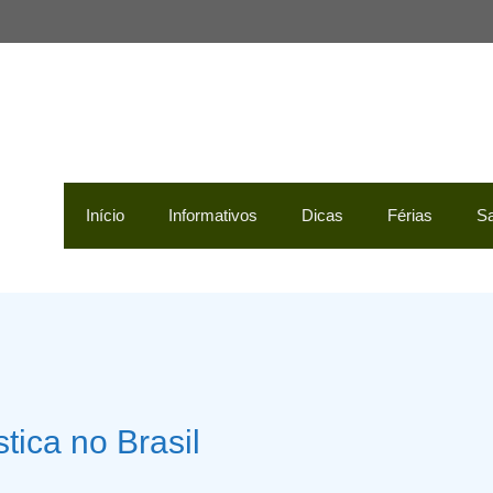
Início
Informativos
Dicas
Férias
Sa
tica no Brasil