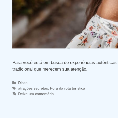
Para você está em busca de experiências autênticas e 
tradicional que merecem sua atenção.
Categorias
Dicas
Tags
atrações secretas
,
Fora da rota turística
Deixe um comentário