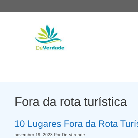
Pular
para
o
conteúdo
Fora da rota turística
10 Lugares Fora da Rota Turís
novembro 19, 2023
Por
De Verdade